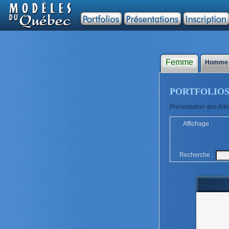
Femme
Homm
PORTFOLIO
Présentation des Artis
Affichage :
Recherche :