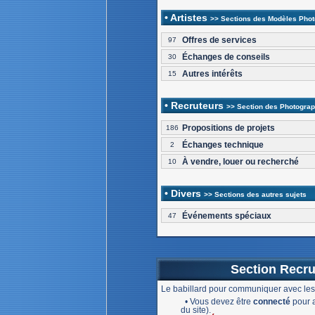
• Artistes
>> Sections des Modèles Photos
Offres de services
97
Échanges de conseils
30
Autres intérêts
15
• Recruteurs
>> Section des Photograph
Propositions de projets
186
Échanges technique
2
À vendre, louer ou recherché
10
• Divers
>> Sections des autres sujets
Événements spéciaux
47
Section Recru
Le babillard pour communiquer avec les
• Vous devez être
connecté
pour a
du site).