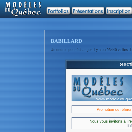
BABILLARD
Un endroit pour échanger. Il y a eu
93440 visites da
Sect
Promotion de référ
Nous vous invitons à lir
In