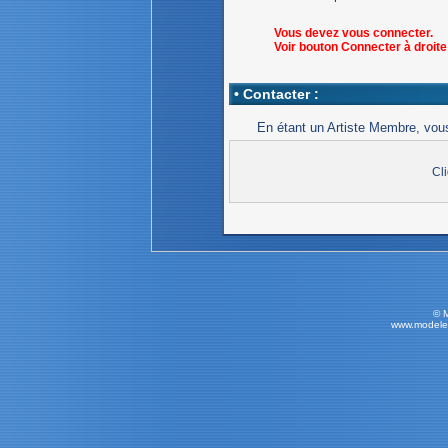
Vous devez vous connecter.
Voir bouton Connecter à droit
• Contacter :
En étant un Artiste Membre, vo
Cl
© 
www.modele