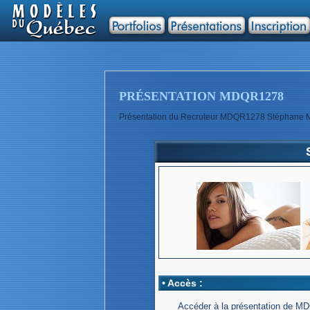
PRÉSENTATION MDQR1278
Présentation du Recruteur MDQR1278 Stéphane M
• Accès :
Accéder à la présentation de M