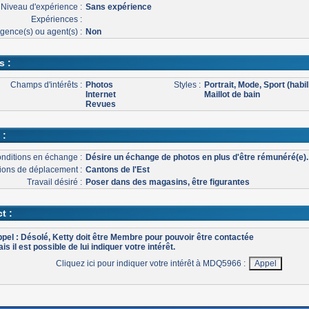
Niveau d'expérience :
Sans expérience
Expériences :
gence(s) ou agent(s) :
Non
s :
Champs d'intérêts :
Photos
Styles :
Portrait, Mode, Sport (habil
Internet
Maillot de bain
Revues
 :
nditions en échange :
Désire un échange de photos en plus d'être rémunéré(e).
ons de déplacement :
Cantons de l'Est
Travail désiré :
Poser dans des magasins, être figurantes
t :
pel : Désolé, Ketty doit être Membre pour pouvoir être contactée
is il est possible de lui indiquer votre intérêt.
Cliquez ici pour indiquer votre intérêt à MDQ5966 :