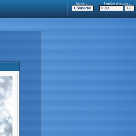
Membre :
Numéro d'usager :