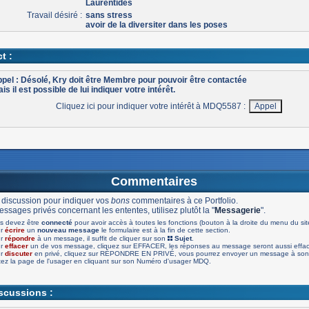
Laurentides
Travail désiré :
sans stress
avoir de la diversiter dans les poses
t :
pel : Désolé, Kry doit être Membre pour pouvoir être contactée
is il est possible de lui indiquer votre intérêt.
Cliquez ici pour indiquer votre intérêt à MDQ5587 :
Commentaires
 discussion pour indiquer vos
bons
commentaires à ce Portfolio.
ssages privés concernant les ententes, utilisez plutôt la "
Messagerie
".
s devez être
connecté
pour avoir accès à toutes les fonctions (bouton à la droite du menu du sit
ur
écrire
un
nouveau message
le formulaire est à la fin de cette section.
ur
répondre
à un message, il suffit de cliquer sur son
Sujet
.
ur
effacer
un de vos message, cliquez sur EFFACER, les réponses au message seront aussi effa
ur
discuter
en privé, cliquez sur RÉPONDRE EN PRIVÉ, vous pourrez envoyer un message à son 
tez la page de l'usager en cliquant sur son Numéro d'usager MDQ.
iscussions :