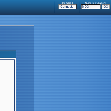
Membre :
Numéro d'usager :