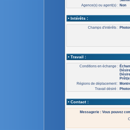
Agence(s) ou agent(s) :
Non
• Intérêts :
Champs d'intérêts :
Photo
• Travail :
Conditions en échange :
Échang
Désir
Désire
Prêt(e
Régions de déplacement :
Montr
Travail désiré :
Photos
• Contact :
Messagerie : Vous pouvez co
C