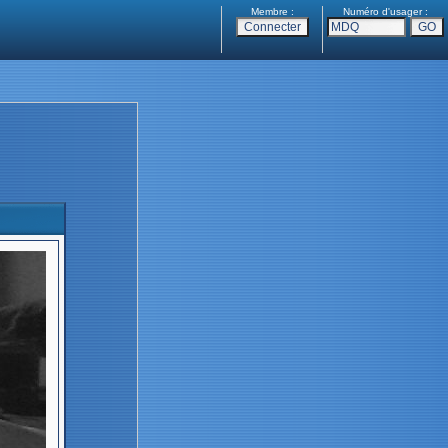
Membre :
Numéro d'usager :