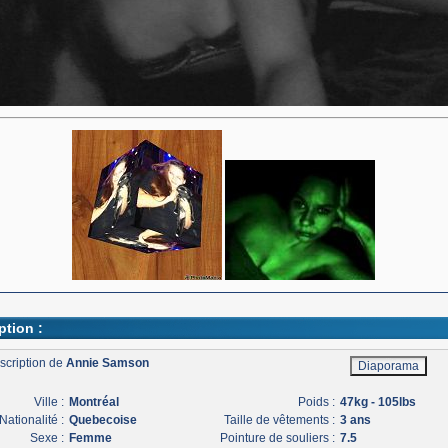
ption :
scription de
Annie Samson
Ville :
Montréal
Poids :
47kg - 105lbs
Nationalité :
Quebecoise
Taille de vêtements :
3 ans
Sexe :
Femme
Pointure de souliers :
7.5