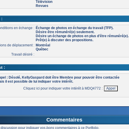
Télévision
Revues
 :
nditions en échange :
Échange de photos en échange du travail (TFP).
Désire être rémunéré(e) seulement.
Désire un échange de photos en plus d'être rémunéré(e).
Prêt(e) à discuter des propositions.
ons de déplacement :
Montréal
Québec
Travail désiré :
t :
pel : Désolé, KellyGaspard doit être Membre pour pouvoir être contactée
is il est possible de lui indiquer votre intérêt.
Cliquez ici pour indiquer votre intérêt à MDQ4772 :
Commentaires
 discussion pour indiquer vos
bons
commentaires à ce Portfolio.