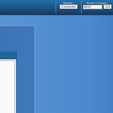
Membre :
Numéro d'usager :