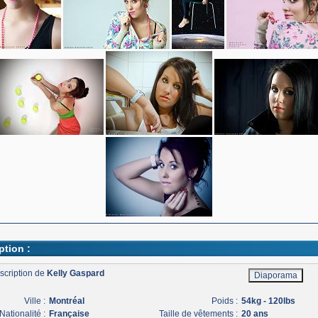
ption :
scription de
Kelly Gaspard
Ville :
Montréal
Poids :
54kg - 120lbs
Nationalité :
Française
Taille de vêtements :
20 ans