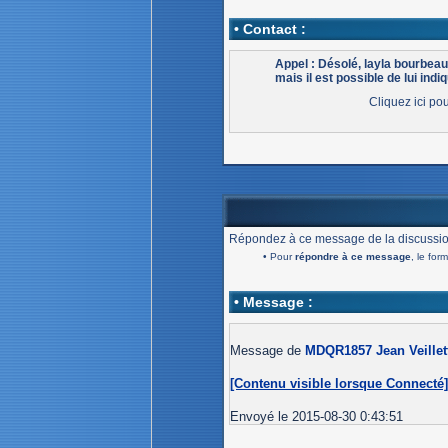
• Contact :
Appel : Désolé, layla bourbea
mais il est possible de lui indiq
Cliquez ici po
Répondez à ce message de la discussio
• Pour
répondre à ce message
, le for
• Message :
Message de
MDQR1857 Jean Veillet
[Contenu visible lorsque Connecté
Envoyé le 2015-08-30 0:43:51