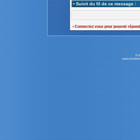
• Suivit du fil de ce message :
• Connectez vous pour pouvoir répon
© 
www.modele