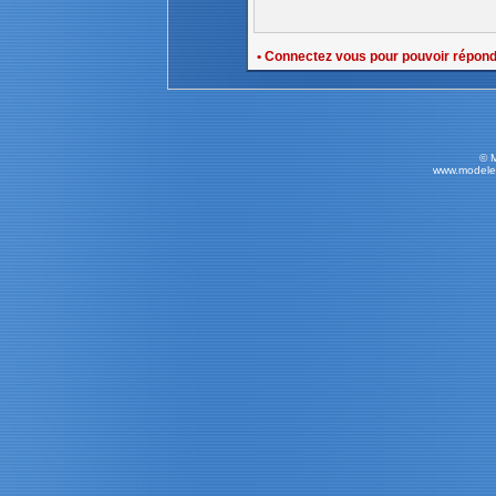
• Connectez vous pour pouvoir répon
© 
www.modele