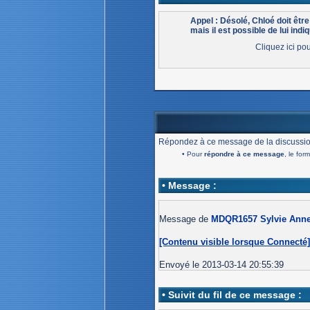
Appel : Désolé, Chloé doit êt
mais il est possible de lui indiq
Cliquez ici po
Répondez à ce message de la discussio
• Pour
répondre à ce message
, le for
• Message :
Message de
MDQR1657 Sylvie Anne 
[Contenu visible lorsque Connecté
Envoyé le 2013-03-14 20:55:39
• Suivit du fil de ce message :