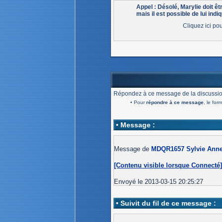
Appel : Désolé, Marylie doit 
mais il est possible de lui indiq
Cliquez ici po
Répondez à ce message de la discussio
• Pour
répondre à ce message
, le for
• Message :
Message de
MDQR1657 Sylvie Anne 
[Contenu visible lorsque Connecté
Envoyé le 2013-03-15 20:25:27
• Suivit du fil de ce message :