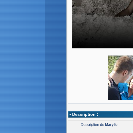
• Description :
Description de
Marylie