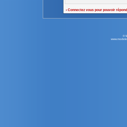
• Connectez vous pour pouvoir répon
© 
www.modele