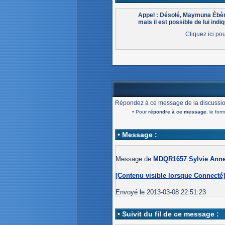
Appel : Désolé, Maymuna Ébèn
mais il est possible de lui indiq
Cliquez ici po
Répondez à ce message de la discussio
• Pour
répondre à ce message
, le for
• Message :
Message de
MDQR1657 Sylvie Anne 
[Contenu visible lorsque Connecté
Envoyé le 2013-03-08 22:51:23
• Suivit du fil de ce message :