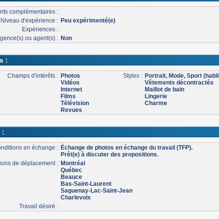
nts complémentaires :
Niveau d'expérience :
Peu expérimenté(e)
Expériences :
gence(s) ou agent(s) :
Non
s :
Champs d'intérêts :
Photos
Styles :
Portrait, Mode, Sport (habil
Vidéos
Vêtements décontractés
Internet
Maillot de bain
Films
Lingerie
Télévision
Charme
Revues
 :
nditions en échange :
Échange de photos en échange du travail (TFP).
Prêt(e) à discuter des propositions.
ons de déplacement :
Montréal
Québec
Beauce
Bas-Saint-Laurent
Saguenay-Lac-Saint-Jean
Charlevoix
Travail désiré :