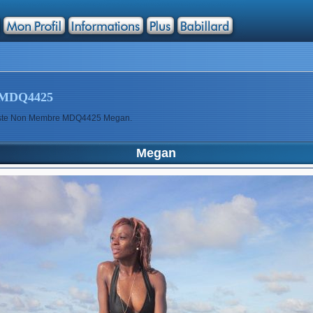
MDQ4425
rtiste Non Membre MDQ4425 Megan.
Megan