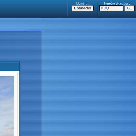
Membre :
Numéro d'usager :