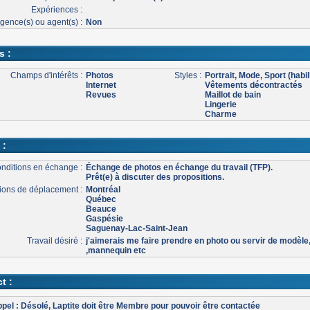
Expériences :
gence(s) ou agent(s) :
Non
s :
Champs d'intérêts :
Photos
Styles :
Portrait, Mode, Sport (habil
Internet
Vêtements décontractés
Revues
Maillot de bain
Lingerie
Charme
 :
nditions en échange :
Échange de photos en échange du travail (TFP).
Prêt(e) à discuter des propositions.
ons de déplacement :
Montréal
Québec
Beauce
Gaspésie
Saguenay-Lac-Saint-Jean
Travail désiré :
j'aimerais me faire prendre en photo ou servir de modèle
,mannequin etc
t :
pel : Désolé, Laptite doit être Membre pour pouvoir être contactée