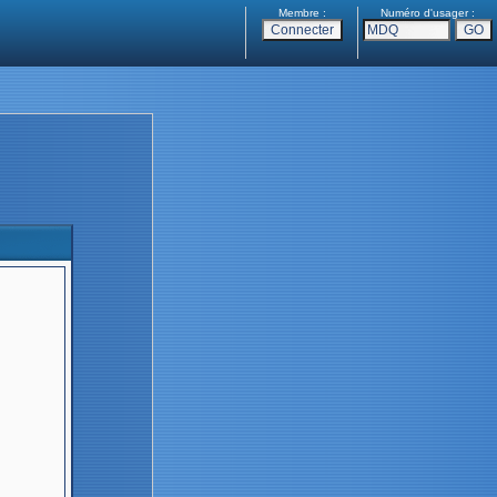
Membre :
Numéro d'usager :