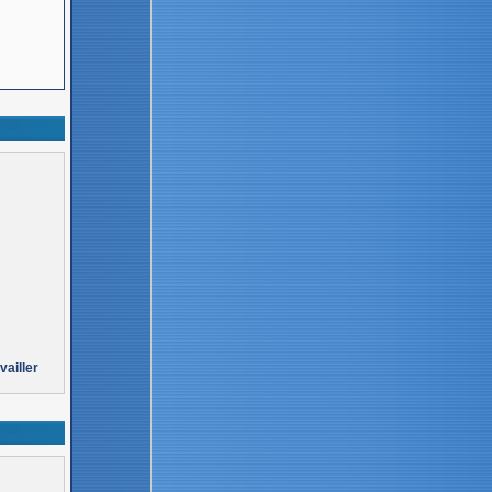
vailler