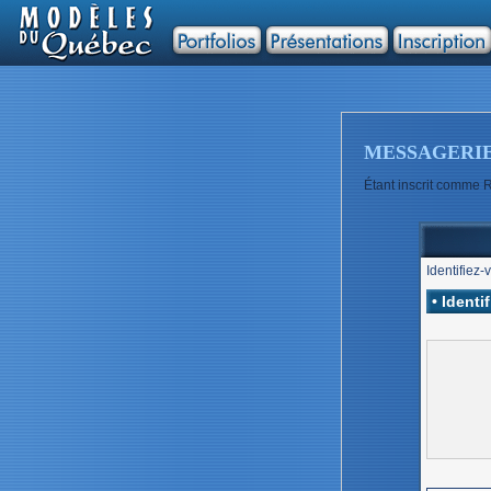
MESSAGERI
Étant inscrit comme R
Identifiez-
• Identi