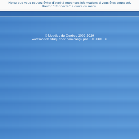
Notez que vous pouvez éviter d'avoir à entrer ces informations si vous êtes connecté.
Bouton "Connecter" à droite du menu.
© Modèles du Québec 2006-2026
www.modelesduquebec.com conçu par FUTUR0TEC