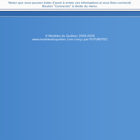
Notez que vous pouvez éviter d'avoir à entrer ces informations si vous êtes connecté.
Bouton "Connecter" à droite du menu.
© Modèles du Québec 2006-2026
www.modelesduquebec.com conçu par FUTUR0TEC