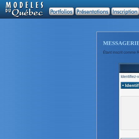
MESSAGERI
Étant inscrit comme R
Identifiez-
• Identi