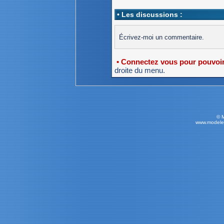
• Les discussions :
Écrivez-moi un commentaire.
• Connectez vous pour pouvoir 
droite du menu.
© 
www.modele