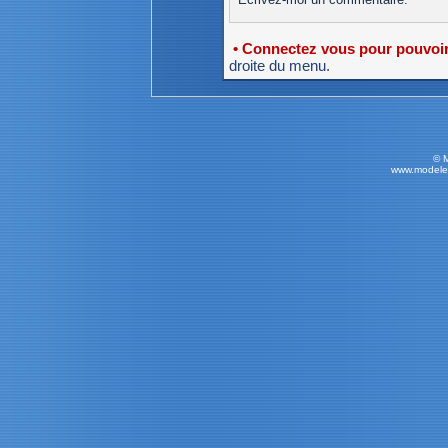
• Connectez vous pour pouvoir 
droite du menu.
© 
www.modele