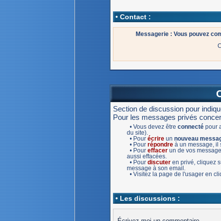
• Contact :
Messagerie : Vous pouvez com
C
Section de discussion pour indiq
Pour les messages privés concernan
• Vous devez être
connecté
pour a
du site).
• Pour
écrire
un
nouveau messa
• Pour
répondre
à un message, il s
• Pour
effacer
un de vos message,
aussi effacées.
• Pour
discuter
en privé, cliquez
message à son email.
• Visitez la page de l'usager en c
• Les discussions :
Écrivez-moi un commentaire.