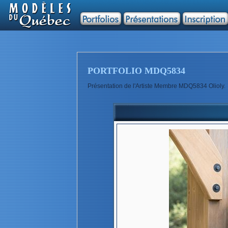
PORTFOLIO MDQ5834
Présentation de l'Artiste Membre MDQ5834 Olioly.