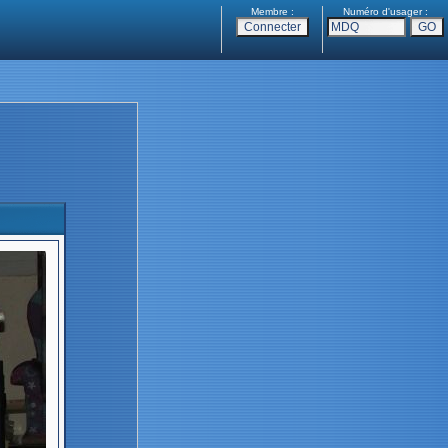
Membre :
Numéro d'usager :