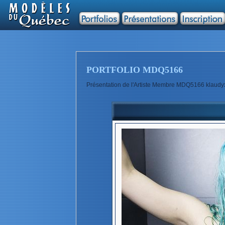
PORTFOLIO MDQ5166
Présentation de l'Artiste Membre MDQ5166 klaudy