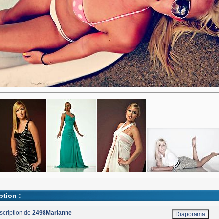
ption :
scription de
2498Marianne