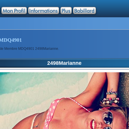
MDQ4901
rtiste Membre MDQ4901 2498Marianne.
2498Marianne