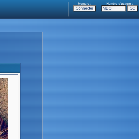
Membre :
Numéro d'usager :