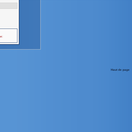
se:
Haut de page